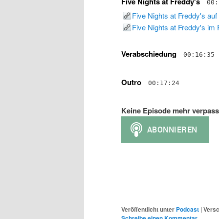
Five Nights at Freddy's
00:
Five Nights at Freddy's au
Five Nights at Freddy's im
Verabschiedung
00:16:35
Outro
00:17:24
Keine Episode mehr verpass
Veröffentlicht unter
Podcast
|
Versc
Schreibe einen Kommentar