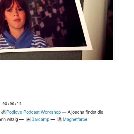
00:00:14
Podlove Podcast Workshop
—
Aljoscha findet die
nn witzig
—
Barcamp
—
Magnetfarbe
.