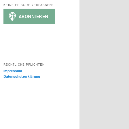
h
KEINE EPISODE VERPASSEN!
e
n
RECHTLICHE PFLICHTEN
Impressum
Datenschutzerklärung