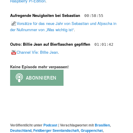
Raspberry Pi-Edition
.
Aufregende Neuigkeiten bei Sebastian
00:58:55
Vorsätze für das neue Jahr von Sebastian und Aljoscha in
der Nullnummer von „Was wichtig ist“
.
Outro: Billie Jean auf Bierflaschen gepfiffen
01:01:42
Channel Vİe: Billie Jean
.
Keine Episode mehr verpassen!
Veröffentlicht unter
Podcast
|
Verschlagwortet mit
Brasilien
,
Deutschland
,
Feldberger Seenlandschaft
,
Gruppenchat
,