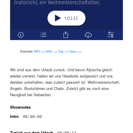
Download:
MP3
M4A
Ogg
Opus
29 MB
31 MB
30 MB
29 MB
Wir sind aus dem Urlaub zurück. Und bevor Aljoscha gleich
wieder verreist, haben wir uns Headsets aufgesetzt und uns
darüber unterhalten, was zuletzt passiert ist: Weltmeisterschaft,
Angeln, Bootsfahren und Chats. Zuletzt gibt es noch eine
Neuigkeit bei Sebastian.
Shownotes
Intro
00:00:00
Zurück aus dem Urlaub
00:00:13