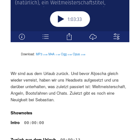
Download:
MP3
M4A
Ogg
Opus
29 MB
31 MB
30 MB
29 MB
Wir sind aus dem Urlaub zurück. Und bevor Aljoscha gleich
wieder verreist, haben wir uns Headsets aufgesetzt und uns
darüber unterhalten, was zuletzt passiert ist: Weltmeisterschaft,
Angeln, Bootsfahren und Chats. Zuletzt gibt es noch eine
Neuigkeit bei Sebastian.
Shownotes
Intro
00:00:00
Zurück aus dem Urlaub
00:00:13