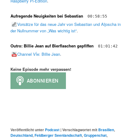
Raspberry Pi-Edition
.
Aufregende Neuigkeiten bei Sebastian
00:58:55
Vorsätze für das neue Jahr von Sebastian und Aljoscha in
der Nullnummer von „Was wichtig ist“
.
Outro: Billie Jean auf Bierflaschen gepfiffen
01:01:42
Channel Vİe: Billie Jean
.
Keine Episode mehr verpassen!
Veröffentlicht unter
Podcast
|
Verschlagwortet mit
Brasilien
,
Deutschland
,
Feldberger Seenlandschaft
,
Gruppenchat
,